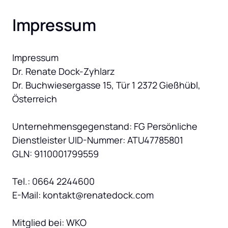
Impressum
Impressum

Dr. Renate Dock-Zyhlarz

Dr. Buchwiesergasse 15, Tür 1 2372 Gießhübl,

Österreich

Unternehmensgegenstand: FG Persönliche

Dienstleister UID-Nummer: ATU47785801

GLN: 9110001799559

Tel.: 0664 2244600

E-Mail: kontakt@renatedock.com

Mitglied bei: WKO
